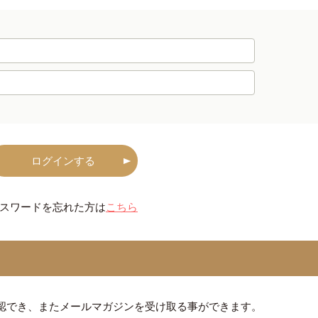
ログインする
スワードを忘れた方は
こちら
認でき、またメールマガジンを受け取る事ができます。