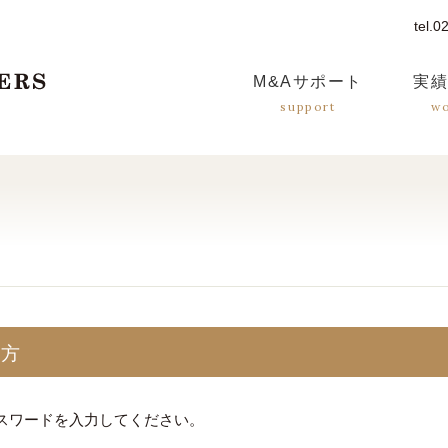
tel.
つばさM&Aパートナーズ
M&A
サポート
実
support
w
た方
スワードを入力してください。