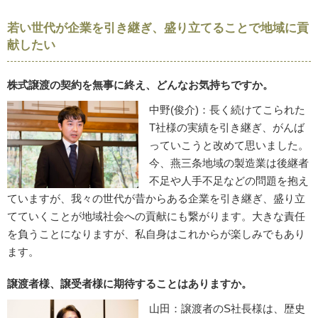
若い世代が企業を引き継ぎ、盛り立てることで地域に貢
献したい
株式譲渡の契約を無事に終え、どんなお気持ちですか。
中野(俊介)：長く続けてこられた
T社様の実績を引き継ぎ、がんば
っていこうと改めて思いました。
今、燕三条地域の製造業は後継者
不足や人手不足などの問題を抱え
ていますが、我々の世代が昔からある企業を引き継ぎ、盛り立
てていくことが地域社会への貢献にも繋がります。大きな責任
を負うことになりますが、私自身はこれからが楽しみでもあり
ます。
譲渡者様、譲受者様に期待することはありますか。
山田：譲渡者のS社長様は、歴史