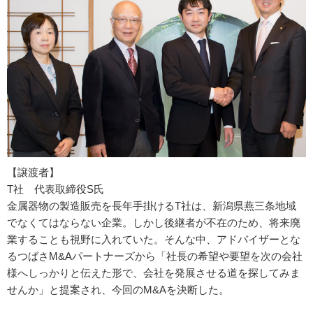
【譲渡者】
T社 代表取締役S氏
金属器物の製造販売を長年手掛けるT社は、新潟県燕三条地域
でなくてはならない企業。しかし後継者が不在のため、将来廃
業することも視野に入れていた。そんな中、アドバイザーとな
るつばさM&Aパートナーズから「社長の希望や要望を次の会社
様へしっかりと伝えた形で、会社を発展させる道を探してみま
せんか」と提案され、今回のM&Aを決断した。