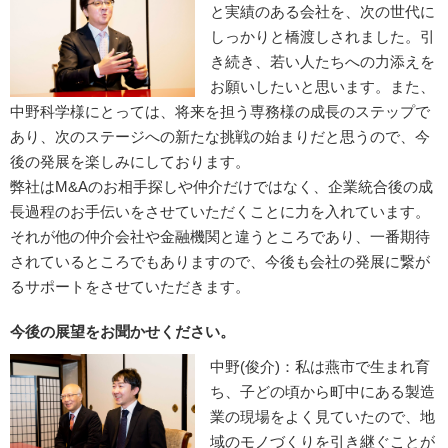
と実績のある会社を、次の世代に
しっかりと橋渡しされました。引
き続き、若い人たちへの力添えを
お願いしたいと思います。また、
中野科学様にとっては、将来を担う専務様の成長のステップで
あり、次のステージへの新たな挑戦の始まりだと思うので、今
後の発展を楽しみにしております。
弊社はM&Aのお相手探しや仲介だけではなく、企業統合後の成
長過程のお手伝いをさせていただくことに力を入れています。
それが他の仲介会社や金融機関と違うところであり、一番期待
されているところでもありますので、今後も会社の発展に繋が
るサポートをさせていただきます。
今後の展望をお聞かせください。
中野(俊介)：私は燕市で生まれ育
ち、子どの頃から町中にある製造
業の現場をよく見ていたので、地
域のモノづくりを引き継ぐことが