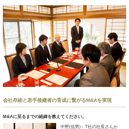
会社存続と若手後継者の育成に繋がるM&Aを実現
M&Aに至るまでの経緯を教えてください。
中野(信男)：T社の社長さんか