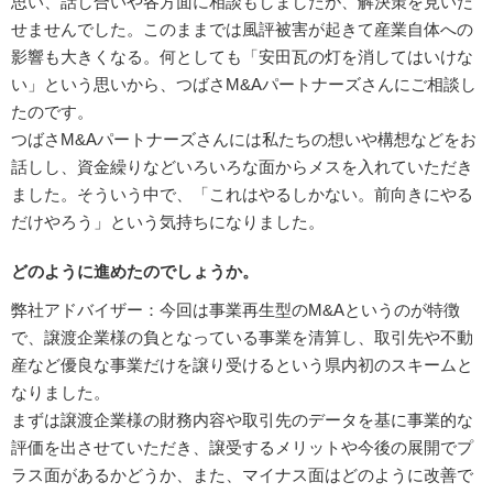
思い、話し合いや各方面に相談もしましたが、解決策を見いだ
せませんでした。このままでは風評被害が起きて産業自体への
影響も大きくなる。何としても「安田瓦の灯を消してはいけな
い」という思いから、つばさM&Aパートナーズさんにご相談し
たのです。
つばさM&Aパートナーズさんには私たちの想いや構想などをお
話しし、資金繰りなどいろいろな面からメスを入れていただき
ました。そういう中で、「これはやるしかない。前向きにやる
だけやろう」という気持ちになりました。
どのように進めたのでしょうか。
弊社アドバイザー：今回は事業再生型のM&Aというのが特徴
で、譲渡企業様の負となっている事業を清算し、取引先や不動
産など優良な事業だけを譲り受けるという県内初のスキームと
なりました。
まずは譲渡企業様の財務内容や取引先のデータを基に事業的な
評価を出させていただき、譲受するメリットや今後の展開でプ
ラス面があるかどうか、また、マイナス面はどのように改善で