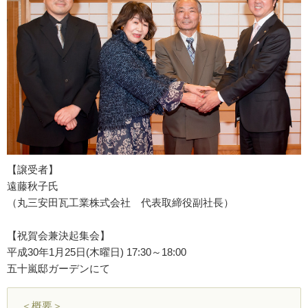
【譲受者】
遠藤秋子氏
（丸三安田瓦工業株式会社 代表取締役副社長）
【祝賀会兼決起集会】
平成30年1月25日(木曜日) 17:30～18:00
五十嵐邸ガーデンにて
＜概要＞