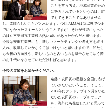
ことを常々考え、地域産業のため
に努力されているというのは、誰
でもできることではありません
し、素晴らしいことだと思います。今回のM&Aは新潟県で今ま
でになかったスキームということですが、それが可能になった
のは丸三安田瓦工業様の熱い思いがあったからだと思います。
今後は安田瓦業界にも、新しいマーケティングや考え方を取り
入れ、改革していかなくてはいけないと思いますので、私たち
も今後の方向性や、新しいものと古いものを融合させてゆく際
のお手伝いをさせていただければと思います。
今後の展望をお聞かせください。
遠藤：安田瓦の屋根を全国に広げ
ていきたいということ。そして、
2017年にグッドデザイン賞をいた
だいた安田瓦のテーブルウェア
を、海外にも発信したいと思って