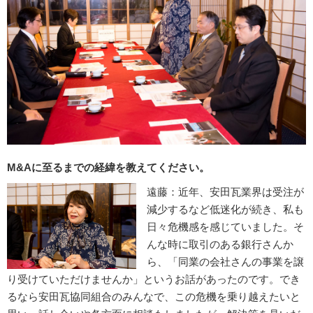
M&Aに至るまでの経緯を教えてください。
遠藤：近年、安田瓦業界は受注が
減少するなど低迷化が続き、私も
日々危機感を感じていました。そ
んな時に取引のある銀行さんか
ら、「同業の会社さんの事業を譲
り受けていただけませんか」というお話があったのです。でき
るなら安田瓦協同組合のみんなで、この危機を乗り越えたいと