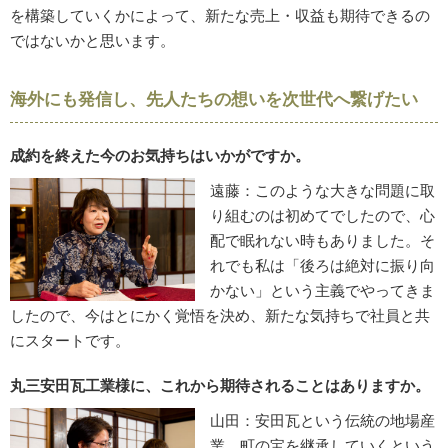
を構築していくかによって、新たな売上・収益も期待できるの
ではないかと思います。
海外にも発信し、先人たちの想いを次世代へ繋げたい
成約を終えた今のお気持ちはいかがですか。
遠藤：このような大きな問題に取
り組むのは初めてでしたので、心
配で眠れない時もありました。そ
れでも私は「後ろは絶対に振り向
かない」という主義でやってきま
したので、今はとにかく覚悟を決め、新たな気持ちで社員と共
にスタートです。
丸三安田瓦工業様に、これから期待されることはありますか。
山田：安田瓦という伝統の地場産
業、町の宝を継承していくという