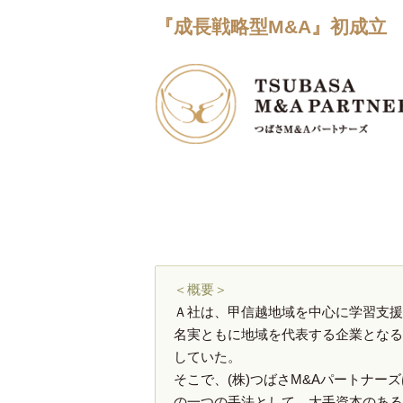
『成長戦略型M&A』初成立
＜概要＞
Ａ社は、甲信越地域を中心に学習支援
名実ともに地域を代表する企業となる
していた。
そこで、(株)つばさM&Aパートナー
の一つの手法として、大手資本のある