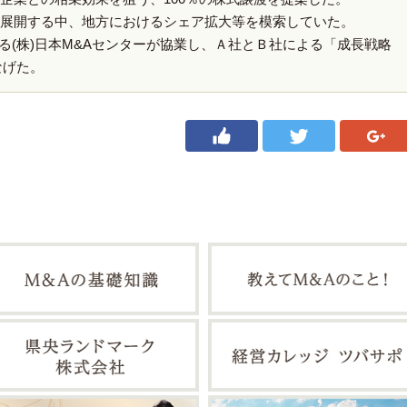
展開する中、地方におけるシェア拡大等を模索していた。
する(株)日本M&Aセンターが協業し、Ａ社とＢ社による「成長戦略
なげた。