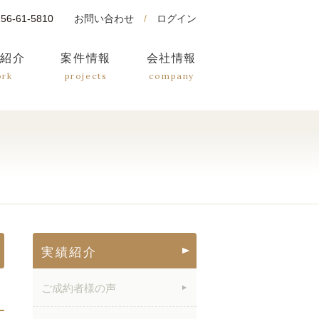
0256-61-5810
お問い合わせ
/
ログイン
績紹介
案件情報
会社情報
ork
projects
company
実績紹介
ご成約者様の声