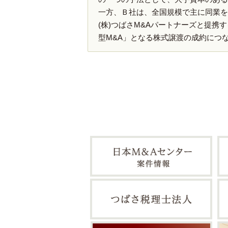
一方、Ｂ社は、全国規模で主に同業を
(株)つばさM&Aパートナーズと提携
型M&A」となる株式譲渡の成約につ