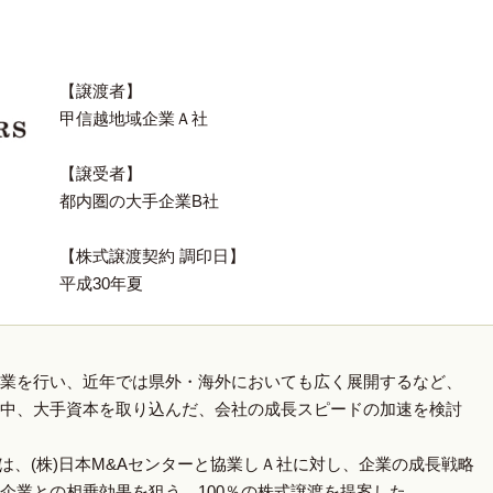
【譲渡者】
甲信越地域企業Ａ社
【譲受者】
都内圏の大手企業B社
【株式譲渡契約 調印日】
平成30年夏
業を行い、近年では県外・海外においても広く展開するなど、
中、大手資本を取り込んだ、会社の成長スピードの加速を検討
ズは、(株)日本M&Aセンターと協業しＡ社に対し、企業の成長戦略
企業との相乗効果を狙う、100％の株式譲渡を提案した。