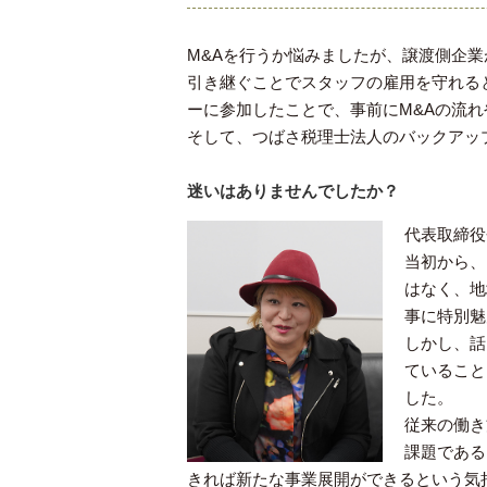
M&Aを行うか悩みましたが、譲渡側企
引き継ぐことでスタッフの雇用を守れると
ーに参加したことで、事前にM&Aの流
そして、つばさ税理士法人のバックアッ
迷いはありませんでしたか？
代表取締役
当初から、
はなく、地
事に特別魅
しかし、話
ていること
した。
従来の働き
課題である
きれば新たな事業展開ができるという気