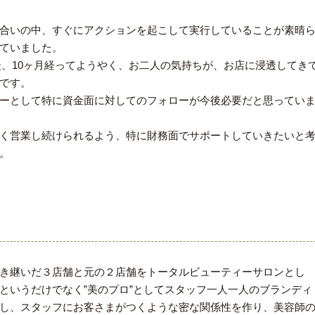
合いの中、すぐにアクションを起こして実行していることが素晴
ていました。
後、10ヶ月経ってようやく、お二人の気持ちが、お店に浸透してき
です。
ーとして特に資金面に対してのフォローが今後必要だと思ってい
く営業し続けられるよう、特に財務面でサポートしていきたいと
。
き継いだ３店舗と元の２店舗をトータルビューティーサロンとし
というだけでなく”美のプロ”としてスタッフ一人一人のブランディ
し、スタッフにお客さまがつくような密な関係性を作り、美容師