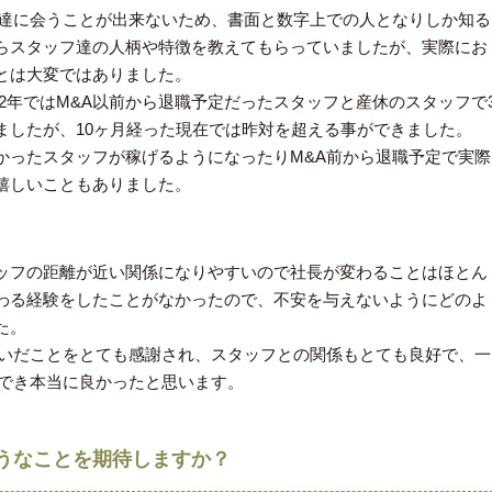
フ達に会うことが出来ないため、書面と数字上での人となりしか知る
らスタッフ達の人柄や特徴を教えてもらっていましたが、実際にお
とは大変ではありました。
022年ではM&A以前から退職予定だったスタッフと産休のスタッフで
ましたが、10ヶ月経った現在では昨対を超える事ができました。
かったスタッフが稼げるようになったりM&A前から退職予定で実際
嬉しいこともありました。
ッフの距離が近い関係になりやすいので社長が変わることはほとん
わる経験をしたことがなかったので、不安を与えないようにどのよ
た。
継いだことをとても感謝され、スタッフとの関係もとても良好で、一
ができ本当に良かったと思います。
うなことを期待しますか？