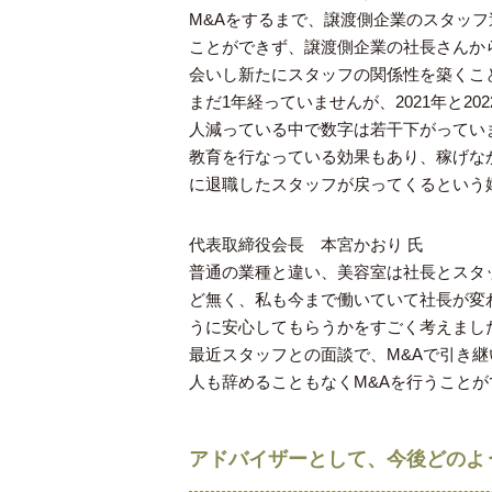
M&Aをするまで、譲渡側企業のスタッ
ことができず、譲渡側企業の社長さんか
会いし新たにスタッフの関係性を築くこ
まだ1年経っていませんが、2021年と2
人減っている中で数字は若干下がってい
教育を行なっている効果もあり、稼げな
に退職したスタッフが戻ってくるという
代表取締役会長 本宮かおり 氏
普通の業種と違い、美容室は社長とスタ
ど無く、私も今まで働いていて社長が変
うに安心してもらうかをすごく考えまし
最近スタッフとの面談で、M&Aで引き
人も辞めることもなくM&Aを行うこと
アドバイザーとして、今後どのよ