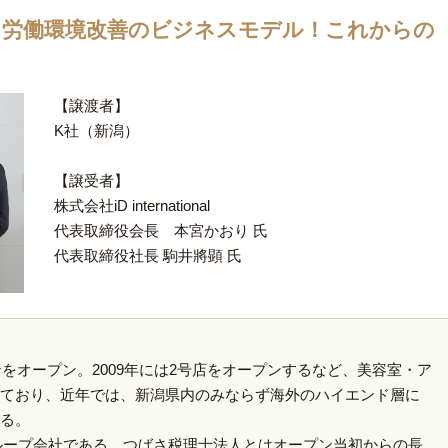
た労働環境改善のビジネスモデル！これからの
。
【譲渡者】
K社（新潟）
【譲受者】
株式会社iD international
代表取締役会長 本宮かおり 氏
代表取締役社⻑ 駒井將顕 ⽒
ンをオープン。2009年には2号店をオープンするなど、美容室・ア
ており、近年では、新潟県内のみならず海外のハイエンド層に
る。
ループ会社である、つばさ税理士法人とはオープン当初からの長