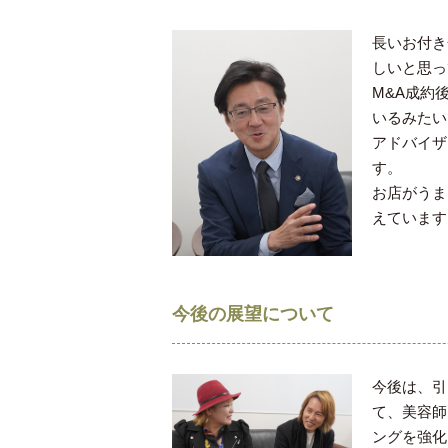
長いお付き
しいと思っ
M&A成約
いるみたい
アドバイザ
す。
お店がうま
えています
今後の展望について
今後は、引
て、美容師
ングを強化