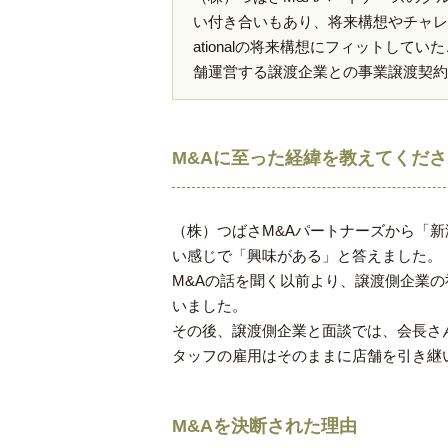
い付き合いもあり、将来構想やチャレンジ
ationalの将来構想にフィットし
舗運営する譲渡企業との事業譲渡契約
M&Aに至った経緯を教えてくだ
（株）つばさM&Aパートナーズから「
い感じで「興味がある」と答えました。
M&Aの話を聞く以前より、譲渡側企業
いました。
その後、譲渡側企業と面談では、会長さ
タッフの雇用はそのままに店舗を引き継
M&Aを決断された理由