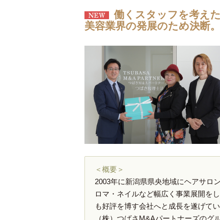
働くスタッフを考え
美容業界の発展のため決断
＜概要＞
2003年に新潟県県央地域にヘアサロ
ロマ・ネイルなど幅広く事業展開をし
も好評を博す会社へと成長を遂げてい
（株）つばさM&Aパートナーズのグ