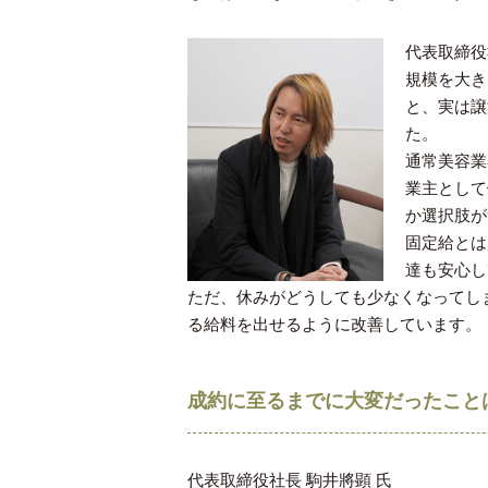
代表取締役
規模を大き
と、実は譲
た。
通常美容業
業主として
か選択肢が
固定給とは
達も安心し
ただ、休みがどうしても少なくなってし
る給料を出せるように改善しています。
成約に至るまでに大変だったこと
代表取締役社⻑ 駒井將顕 ⽒