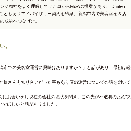
精神をよく理解していた事からM&Aの提案があり、iD intern
ていたこともありアドバイザリー契約を締結。新潟市内で美容室を３店
の成約へつなげた。
さい。
新潟市での美容室運営に興味はありますか？」と話があり、最初は軽
の社長さんも知り合いだった事もあり店舗運営についての話を聞いて
んにお会いをし現在の会社の現状を聞き、この先が不透明のため”
いでほしいと話がありました。