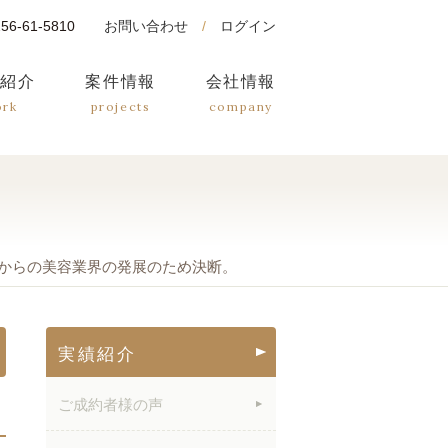
0256-61-5810
お問い合わせ
/
ログイン
績紹介
案件情報
会社情報
ork
projects
company
からの美容業界の発展のため決断。
実績紹介
ご成約者様の声