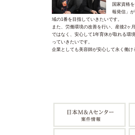
国家資格を
報発信」が
域の1番を目指していきたいです。
また、労働環境の改善を行い、産後2ヶ
ではなく、安心して1年育休が取れる環
っていきたいです。
企業としても美容師が安心して永く働け