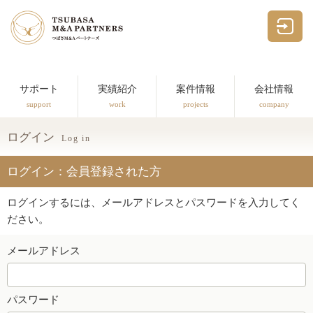
つばさM&Aパー
サポート
実績紹介
案件情報
会社情報
support
work
projects
company
ログイン
Log in
ログイン：会員登録された方
ログインするには、メールアドレスとパスワードを入力してく
ださい。
メールアドレス
パスワード