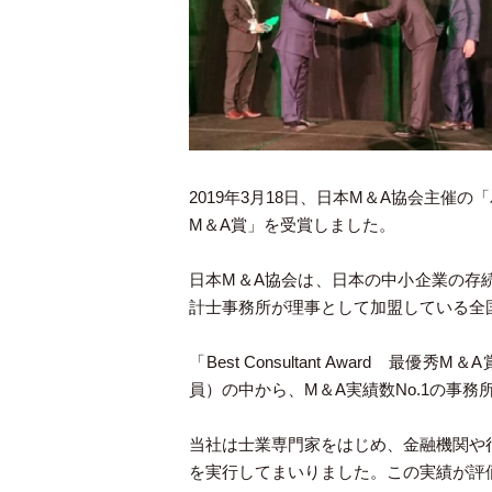
2019年3月18日、日本M＆A協会主催の「パリ
M＆A賞」を受賞しました。
日本M＆A協会は、日本の中小企業の存
計士事務所が理事として加盟している全
「Best Consultant Award 
員）の中から、M＆A実績数No.1の事
当社は士業専門家をはじめ、金融機関や
を実行してまいりました。この実績が評