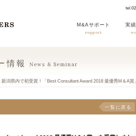
tel.
つばさM&Aパートナーズ
M&A
サポート
実
support
w
ー情報
News & Seminar
新潟県内で初受賞！「Best Consultant Award 2018 最優秀M
一覧に戻る