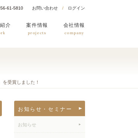
0256-61-5810
お問い合わせ
/
ログイン
績紹介
案件情報
会社情報
ork
projects
company
＆A賞」を受賞しました！
お知らせ・セミナー
お知らせ