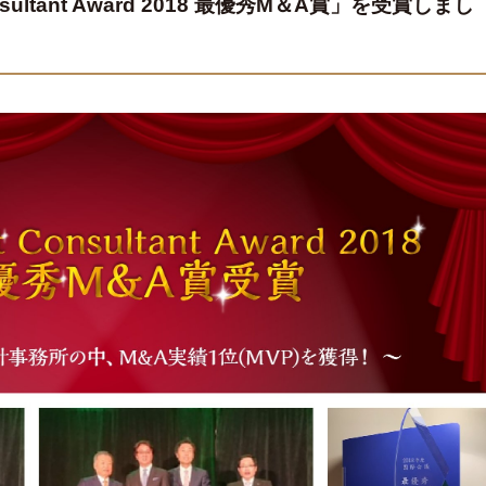
ultant Award 2018 最優秀M＆A賞」を受賞しまし