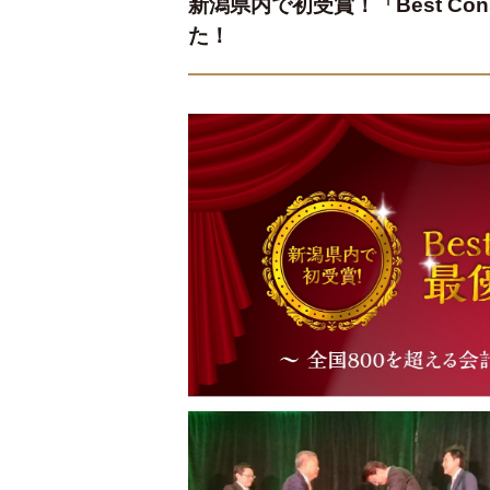
新潟県内で初受賞！「Best Cons
た！