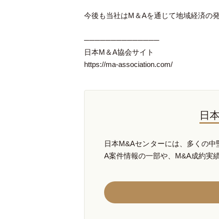
今後も当社はM＆Aを通じて地域経済の
──────────────
日本M＆A協会サイト
https://ma-association.com/
日本
日本M&Aセンターには、多くの中
A案件情報の一部や、M&A成約実