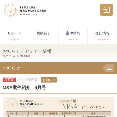
つばさM&Aパー
サポート
実績紹介
案件情報
会社情報
support
work
projects
company
お知らせ・セミナー情報
News & Seminar
お知らせ
2026/04/10
お知らせ
M&A案件紹介 4月号